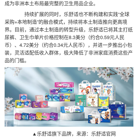
成为非洲本土布局最完整的卫生用品企业。
持续扩展的同时，乐舒适也不断构建和实践“全球
采购+本地制造”的融合模式，持续将本土制造推向更高境
界。目前，通过本土制造的转型升级，乐舒适已将其主打纸
尿裤、卫生巾单片价格控制在8.3美分（约合0.59元人民
币）、4.72美分（约合0.34元人民币），并进一步推出小包
装，灵活适配低收入群体，极大降低了非洲家庭消费这些产
品的门槛。
▲乐舒适旗下品牌，来源：乐舒适官网