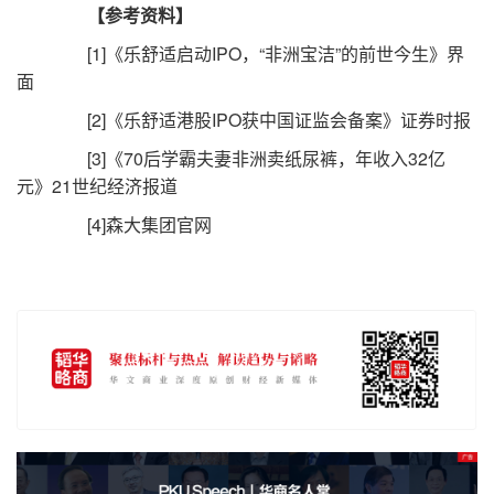
【参考资料】
[1]《乐舒适启动IPO，“非洲宝洁”的前世今生》界
面
[2]《乐舒适港股IPO获中国证监会备案》证券时报
[3]《70后学霸夫妻非洲卖纸尿裤，年收入32亿
元》21世纪经济报道
[4]森大集团官网