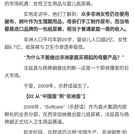
的市场机遇：女性卫生用品与婴儿纸尿裤。
实地走访中，他们了解到：
众多非洲女性仍在使用
破布、树叶作为生理期用品，母亲们手工制作尿布，而当地
都是进口品牌的一包纸尿裤，相当于普通家庭一周的收入。
非洲人口平均年龄20岁，婴幼儿人口超2亿、女性
超6.7亿，纸尿裤与卫生巾渗透率极低。
“为什么不能做出非洲家庭买得起的母婴产品？”
沈延昌与杨艳娟做出判断—这是一个即将爆发的巨
大市场。
于是，2009年，乐舒适诞生了。
【02 从“中国造”到“非洲造”】
2009年，“Softcare”（乐舒适）作为森大集团内部
孵化的业务分部，在西非加纳推出婴儿纸尿裤，沈延昌与杨
艳娟正式切入卫生用品赛道。
起步阶段，乐舒适仍沿用“中国生产、非洲销售”的