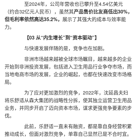
至2024年，公司年营收也已攀升至4.54亿美元
（约合32亿元人民币），虽然其
产品售价比友商低出30%，
但毛利率依然高达35.2%，
展示了其强大的成本与效率能
力。
【03 从“内生增长”到“资本驱动”】
与快速发展伴随的是，竞争也在加剧。
非洲市场越来越被全球市场瞩目，越来越多的企业
开始到非洲投资发展，包括进入卫生用品行业争夺市场，而
当地电商市场的发展，企业的崛起，也都在快速改变市场格
局。
为了应对更加激烈的竞争，2022年，沈延昌夫妇
将乐舒适从森大集团的战略性分拆，使其独立运营卫生用品
业务，并同步开启了迈向资本市场，谋求更强竞争要素的步
伐。
此前，乐舒适一直未有融资，都是靠自身经营积累
推动成长，但面对激烈竞争，单靠自己显然已是不合时宜。