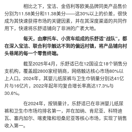
相比之下，宝洁、金佰利等欧美品牌同类产品售价
分别为11.58美分和11.38美分——这30%以上的价差，很快
成为其快速获得市场的关键因素，并在其深度渠道的共同作
用下，快速将乐舒适铺向了非洲的广袤大地。
每天，由摩托车、小货车组成的乐舒适“战队”，都
在深入宝洁、联合利华触达不到的偏远村镇，将产品铺向村
头巷尾的每一个零售终端。
截至2025年4月，乐舒适已在12国设立18个销售分
支机构，覆盖超2800家经销商，网络触达核心市场80%以
上人口。2024年，其婴儿纸尿裤与卫生巾销量分别达41亿
片与16亿片，2022年起年均复合增长率高达17.3%与
30.6%。
在2024年，按销量计，乐舒适已在非洲婴儿纸尿
裤和卫生巾市场均排名第一，并在加纳、肯尼亚、科特迪
瓦、塞内加尔、喀麦隆和坦桑尼亚等核心市场，实现了销售
收入第一。