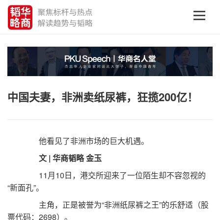
中国夫妻，非洲卖纸尿裤，狂揽200亿！
他看见了非洲市场的巨大机遇。
文 | 华商韬略 金玉
11月10日，港交所迎来了一位陌生却不容忽视的
“新面孔”。
主角，正是被誉为“非洲纸尿裤之王”的乐舒适（股
票代码：2698）。