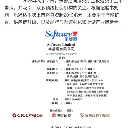
2025年8月12日，乐舒适向港交所主板递交了上市
申请，并吸引了众多顶级投资机构的关注。根据招股书规
划，乐舒适本次上市将募资超20亿港元，主要用于产能扩
张、供应链升级，以及品牌与渠道强化和上游产业链延伸。