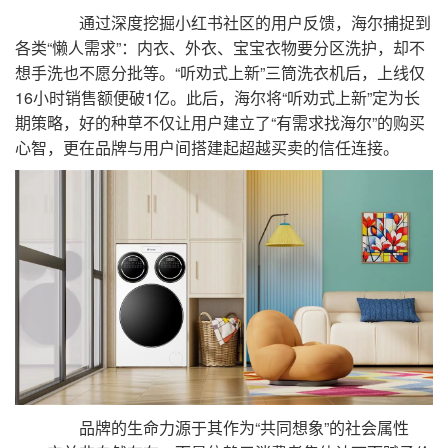
通过深度挖掘小红书社区的用户反馈，海尔捕捉到
各类“懒人需求”：内衣、外衣、宝宝衣物要分区洗护，却不
想手洗也不愿分批等。“听劝式上新”三筒洗衣机后，上线仅
16小时销售额便破1亿。此后，海尔将“听劝式上新”定为长
期策略，好的种草不仅让用户建立了“有需求找海尔”的购买
心智，更在品牌与用户间搭建起超越买卖的信任连接。
品牌的生命力源于其作为“共同想象”的社会属性