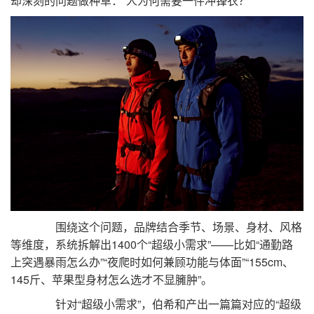
却深刻的问题做种草：“人为何需要一件冲锋衣？”
围绕这个问题，品牌结合季节、场景、身材、风格
等维度，系统拆解出1400个“超级小需求”——比如“通勤路
上突遇暴雨怎么办”“夜爬时如何兼顾功能与体面”“155cm、
145斤、苹果型身材怎么选才不显臃肿”。
针对“超级小需求”，伯希和产出一篇篇对应的“超级