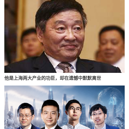
他是上海两大产业的功臣，却在遗憾中默默离世