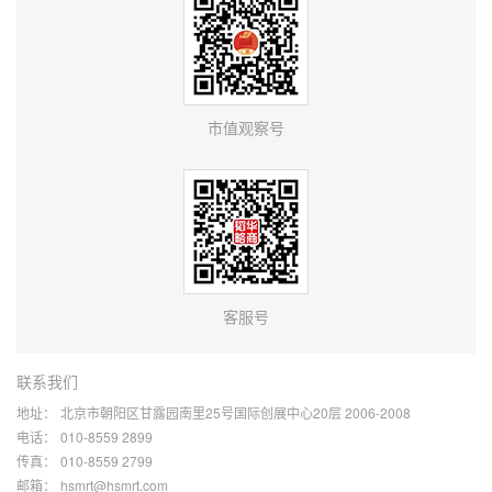
市值观察号
客服号
联系我们
地址：
北京市朝阳区甘露园南里25号国际创展中心20层 2006-2008
电话：
010-8559 2899
传真：
010-8559 2799
邮箱：
hsmrt@hsmrt.com