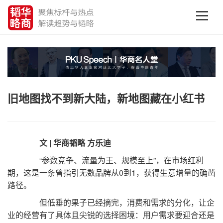
旧地图找不到新大陆，新地图藏在小红书
文 | 华商韬略 方乐迪
“参数竞争、流量为王、规模至上”，在市场红利
期，这是一条曾指引无数品牌从0到1，获得生意增量的确凿
路径。
但低垂的果子已经摘完，消费和需求的分化，让企
业的经营有了具体且尖锐的选择困境：用户需求要迎合还是