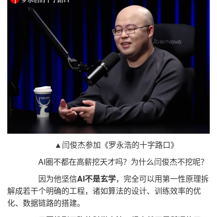
▲闫俊杰参加《罗永浩的十字路口》
AI圈不都在高薪挖天才吗？为什么闫俊杰不挖呢？
因为他坚信
AI不是玄学
，完全可以用第一性原理拆
解成若干个明确的工程，诸如算法的设计、训练效率的优
化、数据链路的搭建。