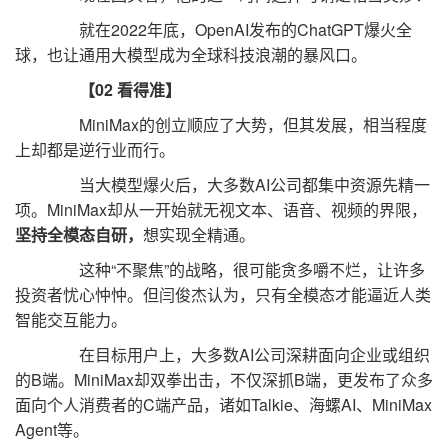
就在2022年底，OpenAI发布的ChatGPT爆火全
球，也让通用大模型成为全球科技浪潮的暴风口。
【02 看得准】
MiniMax的创立顺应了大势，但其发展，相当程度
上却都是逆行业而行。
当大模型爆火后，大多数AI公司都集中资源先精一
项。MiniMax却从一开始就无视文本、语音、视频的界限，
坚持全模态自研，
想实现全精通。
这种“不聚焦”的战略，很可能贪多嚼不烂，让许多
投资者忧心忡忡。但闫俊杰认为，只有全模态才能逼近人类
智能交互能力。
在目标用户上，大多数AI公司深耕面向企业或组织
的B端。MiniMax却双拳出击，不仅深抓B端，更发布了众多
面向个人消费者的C端产品，诸如Talkie、海螺AI、MiniMax
Agent等。