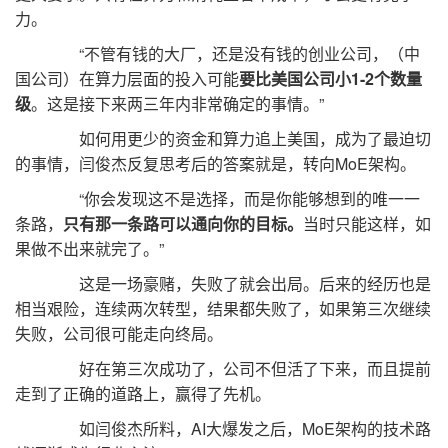
力。
“不管有钱的大厂，还是没有钱的创业公司，（中
国公司）在算力层面的投入可能
要比美国公司小1-2个数量
级
。这是接下来两三年内非常确定的事情。”
如何用更少的资金和算力追上美国，成为了最迫切
的事情，闫俊杰反复思考后的答案就是，转向MoE架构。
“你会发现这不是选择，而是你能够想到的唯一一
条路，
只有那一条路可以通向你的目标。
当时只能这样，如
果做不出来就完了。”
这是一场豪赌，失败了就会出局。后来的经历也是
相当艰险，连续两次转型，结果都失败了，如果第三次继续
失败，公司很可能走向终局。
好在第三次成功了，公司不但活了下来，而且提前
走到了正确的道路上，赢得了先机。
如闫俊杰所料，AI大爆发之后，MoE架构的技术路