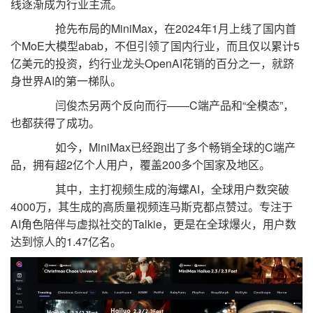
线逐渐成为行业主流。
抢先布局的MiniMax，在2024年1月上线了国内首
个MoE大模型abab，不但引领了国内行业，而且仅以累计5
亿美元的投资，约行业龙头OpenAI花销的百分之一，就跻
身世界AI的第一梯队。
闫俊杰另两个反向而行——C端产品和“全模态”，
也都获得了成功。
如今，MiniMax已经跑出了多个畅销全球的C端产
品，拥有超2亿个人用户，覆盖200多个国家及地区。
其中，主打视频生成的海螺AI，全球用户数突破
4000万，其生成的高质量视频连马斯克都点赞过。专注于
AI角色陪伴与虚拟社交的Talkie，更是在全球爆火，用户数
达到惊人的1.47亿名。