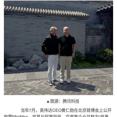
▲图源：腾讯科技
当年7月，英伟达CEO黄仁勋在北京链博会上公开
称赞MiniMax，将其与阿里巴巴、百度等企业并称为“世界