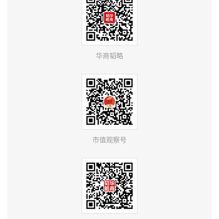
华商韬略
市值观察号