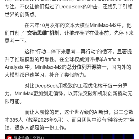
专注，不仅让他们挺过了DeepSeek的冲击，还找到了引领
世界的创新点。
在去年10月发布的文本大模型MiniMax-M2中，他
们首创了
“交错思维”机制
，让推理模型在做事前，先停下来
思考一下。
这种“行动—停下来思考—再行动”的循环，显著提
升了推理模型的可靠性。在全球权威测评榜单Artificial
Analysis 中，MiniMax-M2的
总分位列开源第一
，国内外的
大模型都迅速学习，补齐了类似能力。
对比DeepSeek用极致的工程优化榨干每一分算
力，MiniMax更加剑走偏锋，以算法突破和机制创新撬动无
限可能。
而让人震惊的是，这个世界级的AI新贵，员工总数
才385人（截至2025年9月）。而且团队中没有“硅谷天才”坐
镇，很多人都是第一份工作。