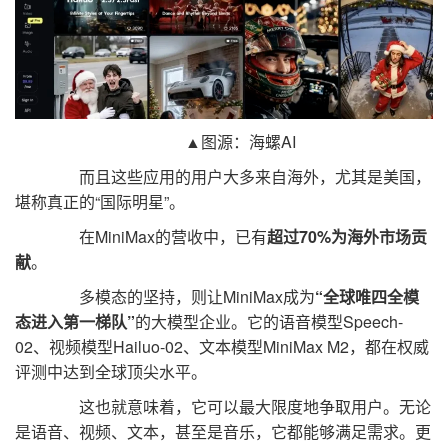
▲图源：海螺AI
而且这些应用的用户大多来自海外，尤其是美国，
堪称真正的“国际明星”。
在MiniMax的营收中，已有
超过70%为海外市场贡
献
。
多模态的坚持，则让MiniMax成为
“全球唯四全模
态进入第一梯队”
的大模型企业。它的语音模型Speech-
02、视频模型Hailuo-02、文本模型MiniMax M2，都在权威
评测中达到全球顶尖水平。
这也就意味着，它可以最大限度地争取用户。无论
是语音、视频、文本，甚至是音乐，它都能够满足需求。更