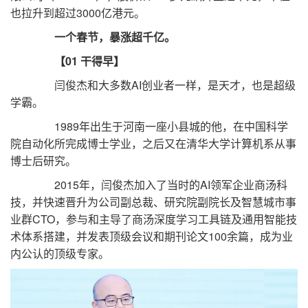
也拉升到超过3000亿港元。
一个春节，暴涨超千亿。
【01 干得早】
闫俊杰和大多数AI创业者一样，是天才，也是超级
学霸。
1989年出生于河南一座小县城的他，在中国科学
院自动化所完成博士学业，之后又在清华大学计算机系从事
博士后研究。
2015年，闫俊杰加入了当时的AI领军企业商汤科
技，并快速晋升为公司副总裁、研究院副院长及智慧城市事
业群CTO，参与和主导了商汤深度学习工具链及通用智能技
术体系搭建，并发表顶级会议和期刊论文100余篇，成为业
内公认的顶级专家。