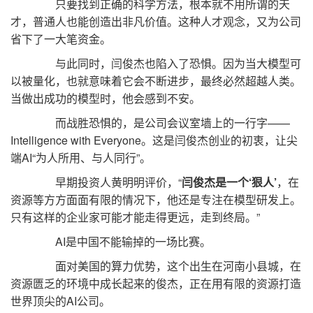
只要找到正确的科学方法，根本就不用所谓的天
才，普通人也能创造出非凡价值。这种人才观念，又为公司
省下了一大笔资金。
与此同时，闫俊杰也陷入了恐惧。因为当大模型可
以被量化，也就意味着它会不断进步，最终必然超越人类。
当做出成功的模型时，他会感到不安。
而战胜恐惧的，是公司会议室墙上的一行字——
Intelligence with Everyone。这是闫俊杰创业的初衷，让尖
端AI“为人所用、与人同行”。
早期投资人黄明明评价，“
闫俊杰是一个‘狠人’
，在
资源等方方面面有限的情况下，他还是专注在模型研发上。
只有这样的企业家可能才能走得更远，走到终局。”
AI是中国不能输掉的一场比赛。
面对美国的算力优势，这个出生在河南小县城，在
资源匮乏的环境中成长起来的俊杰，正在用有限的资源打造
世界顶尖的AI公司。