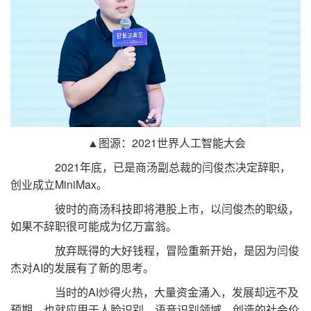
▲图源：2021世界人工智能大会
2021年底，已是商汤副总裁的闫俊杰决定辞职，
创业成立MiniMax。
彼时的商汤科技即将港股上市，以闫俊杰的职级，
如果不辞职很可能成为亿万富翁。
放弃既得的大好钱程，冒险重新开始，是因为闫俊
杰对AI的发展有了新的思考。
当时的AI炒得火热，大量资金涌入，发展却远不及
预期。也就应用于人脸识别、语音识别领域，创造的社会价