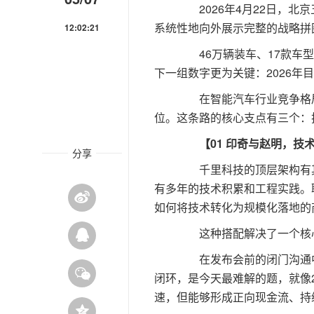
2026年4月22日，北
系统性地向外展示完整的战略拼
12:02:21
46万辆装车、17款车型
下一组数字更为关键：2026年目标突
在智能汽车行业竞争格局日
位。这条路的核心支点有三个：
【01 印奇与赵明，技
分享
千里科技的顶层架构有其
有多年的技术积累和工程实践。
如何将技术转化为规模化落地的
这种搭配解决了一个核心
在发布会前的闭门沟通中，
闭环，是今天最难解的题，就像2
速，但能够形成正向现金流、持