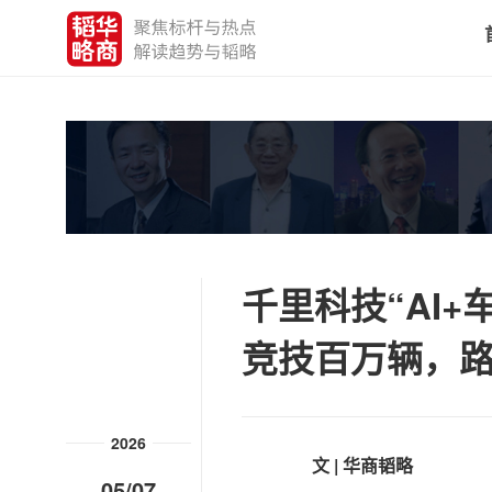
千里科技“AI
竞技百万辆，
2026
文 | 华商韬略
05/07