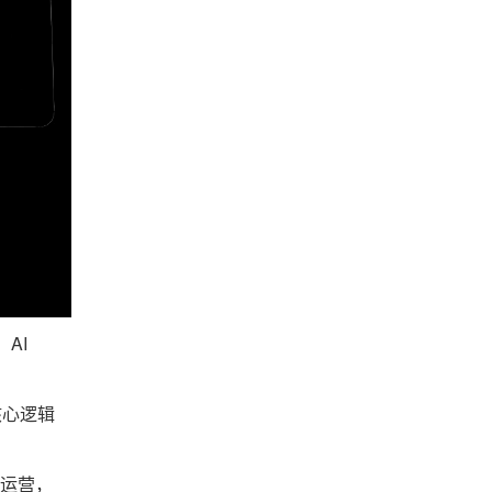
AI
核心逻辑
i运营，