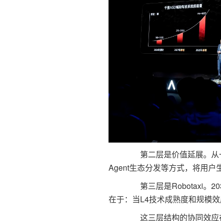
第二层是价值延展。从一次
Agent生态分发等方式，将用
第三层是Robotaxi。
在于：当L4技术成熟度和规模
这三层结构的协同效应在于：