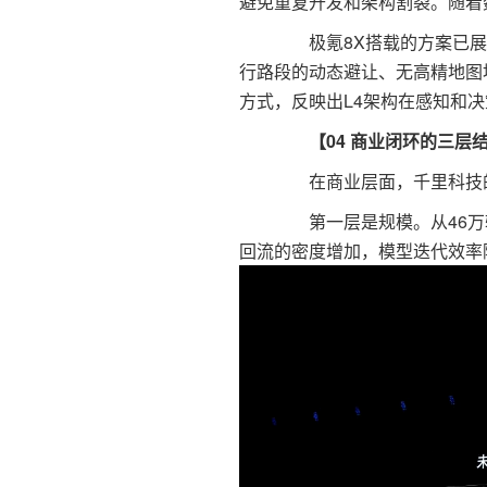
避免重复开发和架构割裂。随着
极氪8X搭载的方案已展
行路段的动态避让、无高精地图
方式，反映出L4架构在感知和
【04 商业闭环的三层
在商业层面，千里科技的
第一层是规模。从46万辆到
回流的密度增加，模型迭代效率