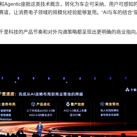
Agentic座舱这类技术概念，转化为车企可采纳、用户可感知
道，让消费电子领域的规模化经验能够复用。“AI与车的结合”
里科技的产品节奏和对外沟通策略都呈现出更明确的商业指向