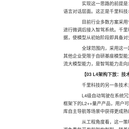
实现这一思路的前提是：
语言对话层面。这正是千里科技
目前行业多数方案采用“通
进行微调后接入智驾系统。千里
据，使模型从初始阶段即具备对
全球范围内，采用这一路径
其他企业受限于自研基座模型能
流大模型能力，是智驾能力走向
【03 L4架构下放：
千里科技的另一条技术主线是
L4级自动驾驶在系统冗
框架下的L2++量产产品，用户
库自主导航等场景中获得更成熟
从工程角度看，这一策略