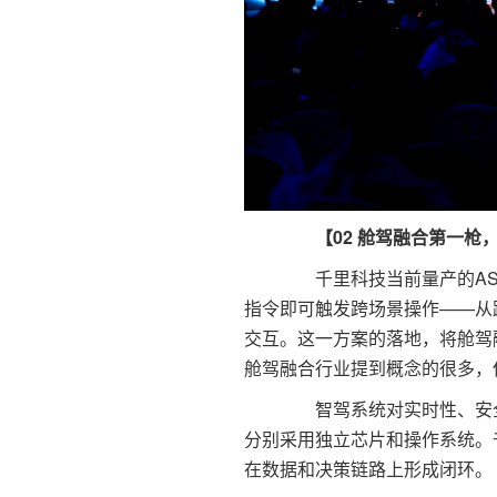
【02 舱驾融合第一枪
千里科技当前量产的ASD
指令即可触发跨场景操作——从
交互。这一方案的落地，将舱驾融
舱驾融合行业提到概念的很多，
智驾系统对实时性、安全
分别采用独立芯片和操作系统。千
在数据和决策链路上形成闭环。