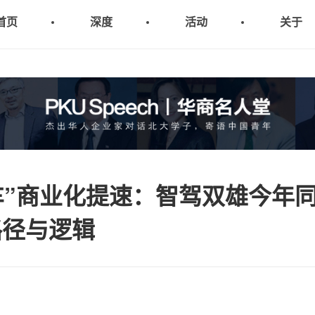
首页
深度
活动
关于
+车”商业化提速：智驾双雄今年
路径与逻辑