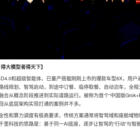
，得大模型者得天下】
4.0和超级智能体，已量产搭载刚刚上市的爆款车型8X，用户
路线规划、智驾启动，到途中订餐、临停取餐、自动泊车，全程
合从概念阶段推进到实际道路运行。被称为首个“中国版Grok+F
但从底层架构实现打通的案例并不多。
性和算力调度有极高要求，传统方案通常将智驾域和座舱域物
里科技的思路是：基于同一AI底座，逐步让智驾的“行动”与智舱