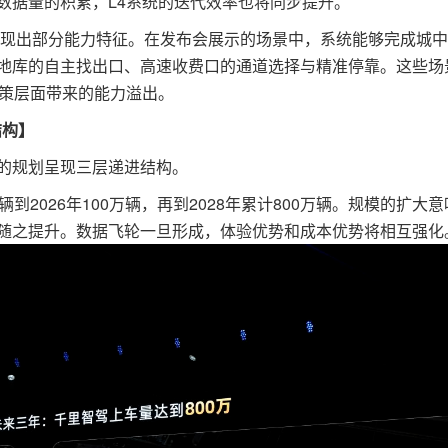
数据量的积累，L4系统的迭代效率也将同步提升。
现出部分能力特征。在发布会展示的场景中，系统能够完成城中
地库的自主找出口、高速收费口的通道选择与精准停靠。这些场
决策层面带来的能力溢出。
结构】
规划呈现三层递进结构。
2026年100万辆，再到2028年累计800万辆。规模的扩大
随之提升。数据飞轮一旦形成，体验优势和成本优势将相互强化