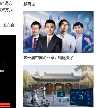
的产品方
默离世
是双方找
。发布会
这一届中国企业家，彻底变了