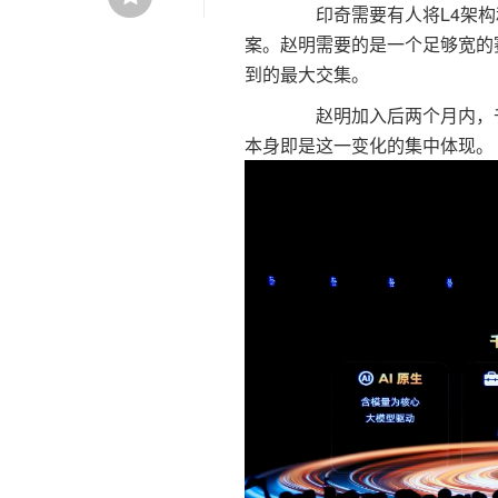
印奇需要有人将L4架构和
案。赵明需要的是一个足够宽的赛
到的最大交集。
赵明加入后两个月内，千
本身即是这一变化的集中体现。