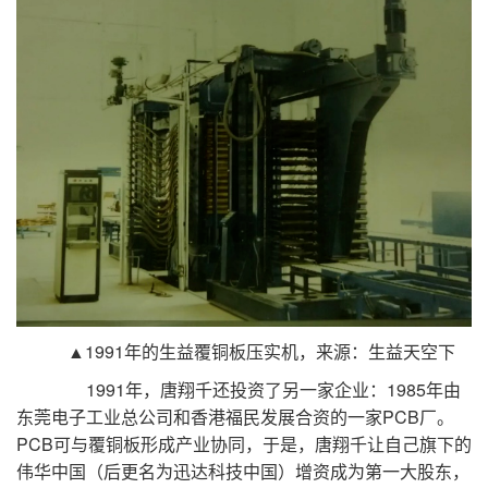
▲1991年的生益覆铜板压实机，来源：生益天空下
1991年，唐翔千还投资了另一家企业：1985年由
东莞电子工业总公司和香港福民发展合资的一家PCB厂。
PCB可与覆铜板形成产业协同，于是，唐翔千让自己旗下的
伟华中国（后更名为迅达科技中国）增资成为第一大股东，