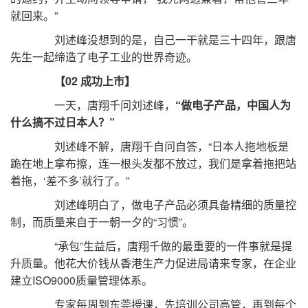
就回来。”
刘述峰没想到的是，自己一干就是三十四年，跟唐
先生一起缔造了电子工业的世界奇迹。
【02 成功上市】
一天，唐翔千问刘述峰，
“做电子产品，中国人为
什么搞不过日本人？”
刘述峰不解，唐翔千自问自答，“日本人拖地板是
跪在地上拿布擦，连一根头发都不放过，我们是拿着拖把站
着拖，‘差不多’就行了。”
刘述峰明白了，做电子产品必须具备精细的质量控
制，而质量来自于一朝一夕的“习惯”。
“承包”生益后，唐翔千做的最重要的一件事就是提
升质量。他花大价钱从香港生产力促进局请来专家，在企业
建立ISO9000质量管理体系。
专家每周到东莞授课，先培训公司高管，再到每个