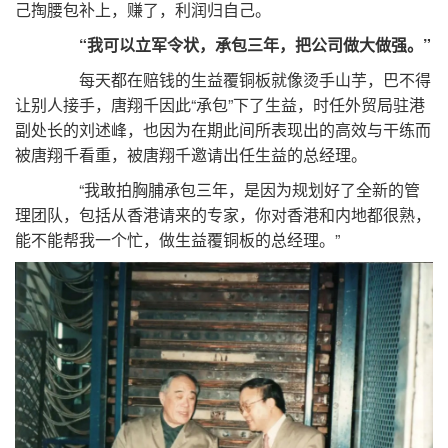
己掏腰包补上，赚了，利润归自己。
“我可以立军令状，承包三年，把公司做大做强。”
每天都在赔钱的生益覆铜板就像烫手山芋，巴不得
让别人接手，唐翔千因此“承包”下了生益，时任外贸局驻港
副处长的刘述峰，也因为在期此间所表现出的高效与干练而
被唐翔千看重，被唐翔千邀请出任生益的总经理。
“我敢拍胸脯承包三年，是因为规划好了全新的管
理团队，包括从香港请来的专家，你对香港和内地都很熟，
能不能帮我一个忙，做生益覆铜板的总经理。”