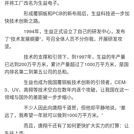
并将工厂改名为生益电子。
形成覆铜板和PCB的新布局后，生益科技进一步加
快技术创新之路。
1994年，生益正式设立了自己的研发中心，发布
了“技术发展纲要”，号召全体人员不分你我，开展研发攻
坚。
技术的支撑和引领下，到1997年，生益的年产量
已达到200万平方米，累计产量超过了1000万平方米，是国
内排名第二到第五公司的总和。
生益也成为我国覆铜板技术创新的引领者，CEM-
3、UV、高频等技术空白在数年内逐个攻破，让我国在这一
领域与国外的差距被一步步缩小。
不少人因此向唐翔千道贺，但他却平静地说，“差
远了，我希望一年就可以做到1000万平方米。”
而且，唐翔千还有了如何更快扩大实力的打算：让
生益上市。