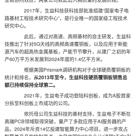
2017年，生益科技获科技部批准组建“国家电子电
路基材工程技术研究中心”，是行业唯一的国家级工程技术
研究中心。
此后，通过对高速、高频基材的自主研发，生益科
技推出了针对5G天线的高频高速覆铜板，以及应用于新能
源汽车的超高热金属基板，产能节节攀升，从建厂之初的年
产60万平方米发展到2024年度的1.4亿平方米。
根据美国Prismark调研机构对于全球硬质覆铜板的
统计和排名，
从2013年至今，生益科技硬质覆铜板销售总
额已持续保持全球第二。
2021年，生益电子成功登陆科创板，成为A股首家
分拆至科创板上市成功的公司。
依托母公司生益科技的基材支持，生益电子不断在
高端PCB领域取得突破，量产了多款应用于AI服务器的产
品，2024年斥资14亿投建智能算力中心项目，进一步攻占