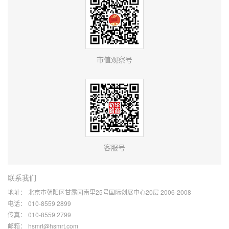
市值观察号
客服号
联系我们
地址：
北京市朝阳区甘露园南里25号国际创展中心20层 2006-2008
电话：
010-8559 2899
传真：
010-8559 2799
邮箱：
hsmrt@hsmrt.com