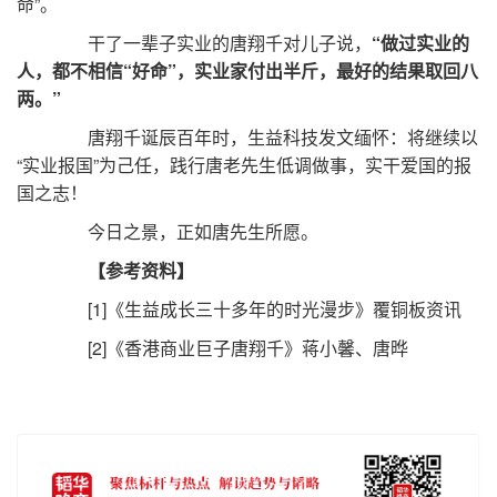
命”。
干了一辈子实业的唐翔千对儿子说，
“做过实业的
人，都不相信“好命”，实业家付出半斤，最好的结果取回八
两。”
唐翔千诞辰百年时，生益科技发文缅怀：将继续以
“实业报国”为己任，践行唐老先生低调做事，实干爱国的报
国之志！
今日之景，正如唐先生所愿。
【参考资料】
[1]《生益成长三十多年的时光漫步》覆铜板资讯
[2]《香港商业巨子唐翔千》蒋小馨、唐晔