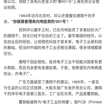
限公司，领取了具有历史意义的“第001号”上海合资企业营
业执照。
1984年访问北京时，邓公还曾握住唐翔千的手
说，
“你就是香港来内地投资的‘001号’！”
但到邓公握手之时，已在内地投资了多家纺织大厂
的唐翔千，目光已经不在纺织工业了。留学美国的经历，以
及创业后的经验，让他相信科技才是未来，电子工业是科技
的基础，但当时中国的电子工业还相当薄弱，很多领域都是
空白。
唐翔千因此相信，投资电子工业不但能对国家有更
大帮助，而且也会更有发展前景。于是，他希望在内地再度
创业，办电子厂。
广东方面接受了唐翔千的建议。1985年，一家名
为生益的公司正式挂牌，大股东是广东省外贸总公司，唐翔
千的伟华电子是第三股东，工厂设在东莞，产品是覆铜板。
覆铜板被称为“电子工业的地基”，是PCB（Printed