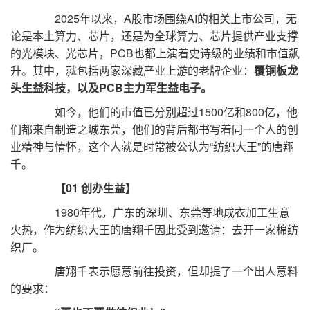
2025年以来，A股市场围绕AI的相关上市公司，无
论是本土算力、芯片，还是为全球算力、芯片提供产业支撑
的光模块、光芯片，PCB也都上演着史诗级的业绩和市值飙
升。其中，就包括两家深藏产业上游的老牌企业：
覆铜板龙
头生益科技，以及PCB主力军生益电子。
如今，他们的市值已分别超过1500亿和800亿，他
们都来自制造之城东莞，他们的背后都书写着同一个人的创
业精神与情怀，这个人就是时常被公认为“纺织大王”的唐翔
千。
【01 创办生益】
1980年代，广东的深圳、东莞等地成衣加工生意
火热，作为纺织大王的唐翔千因此受到邀请：去开一家棉纺
织厂。
唐翔千表示愿意前往投资，但却提了一个出人意料
的要求：