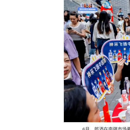
6月，郎酒在南疆市场要