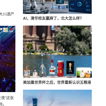
大川酒产
Al，清华校友赢麻了，北大怎么样？
美加墨世界杯之后，世界重新认识五粮液
夜”这张
称。