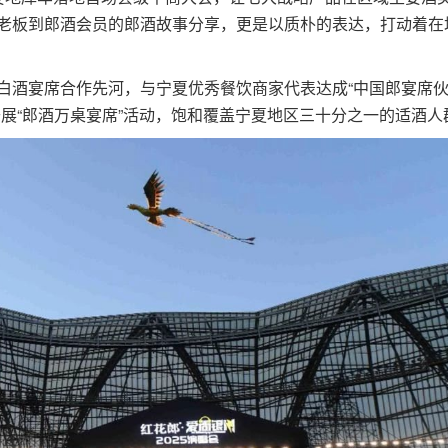
老板到郎酒会员的郎酒故事分享，更是以质朴的表达，打动着在
酒宴席合作先河，与宁夏优秀餐饮商家代表达成“中国郎宴席伙
开展“郎酒万桌宴席”活动，饱和覆盖宁夏地区三十分之一的适酒人