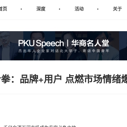
首页
深度
活动
关于
拳：品牌+用户 点燃市场情绪
。