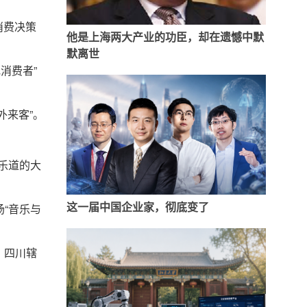
消费决策
他是上海两大产业的功臣，却在遗憾中默
默离世
消费者”
外来客”。
乐道的大
这一届中国企业家，彻底变了
“音乐与
，四川辖