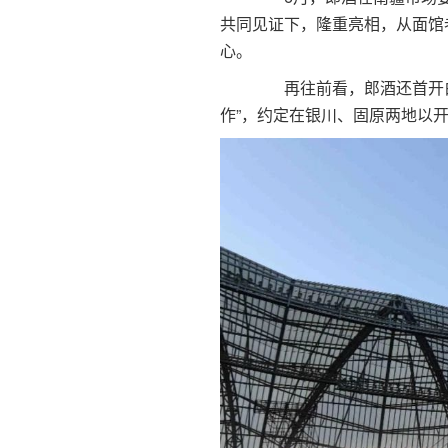
共同见证下，隆重亮相，从面馆
心。
再往前看，郎酒还首开白
作”，约定在银川、固原两地以