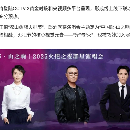
陆CCTV-3黄金时段和央视频多平台呈现，形成线上线下联
充分预热。
“凉山彝族火把节”，郎酒就将演唱会主题定为“中国郎·山之响
相融；火把节的核心视觉元素——“光”与“火”，也被巧妙加入