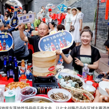
地库车落地首场县级千商大会，让七大战略产品在区域主要酒