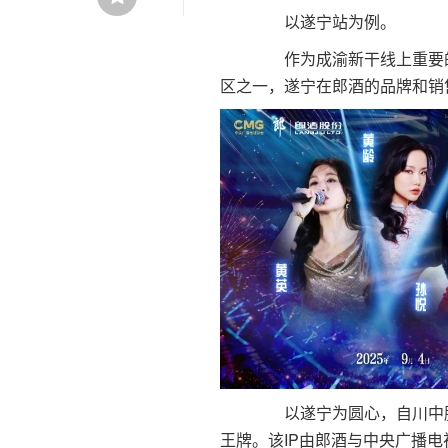
以遂宁站为例。
作为成渝新干线上重要的
区之一，遂宁在郎酒的品牌和销
以遂宁为圆心，自川中腹地
王牌。该IP由郎酒与中央广播