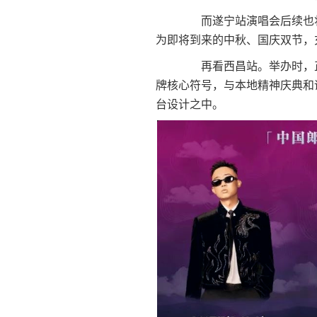
而遂宁站演唱会后续也将登
为即将到来的中秋、国庆双节，
再看西昌站。举办时，正值
牌核心符号，与本地精神庆典和谐
台设计之中。